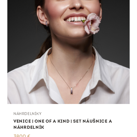
NÁHRDELNÍKY
VENICE | ONE OF A KIND | SET NÁUŠNICE A
NÁHRDELNÍK