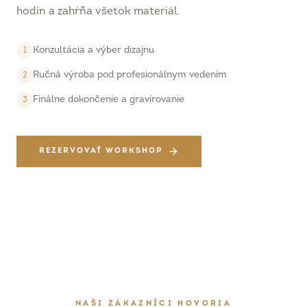
hodín a zahŕňa všetok materiál.
Konzultácia a výber dizajnu
1
Ručná výroba pod profesionálnym vedením
2
Finálne dokončenie a gravírovanie
3
REZERVOVAŤ WORKSHOP
NAŠI ZÁKAZNÍCI HOVORIA