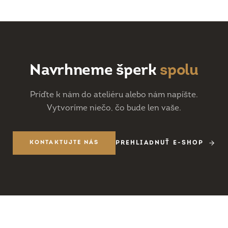
Navrhneme šperk
spolu
Príďte k nám do ateliéru alebo nám napíšte.
Vytvoríme niečo, čo bude len vaše.
KONTAKTUJTE NÁS
PREHLIADNUŤ E-SHOP