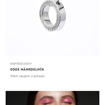
NÁHRDELNÍKY
EDGE NÁHRDELNÍK
Mám záujem o ponuku