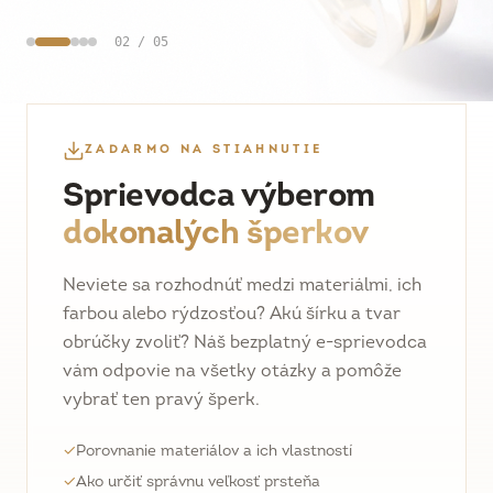
02
/
05
ZADARMO NA STIAHNUTIE
Sprievodca výberom
dokonalých šperkov
Neviete sa rozhodnúť medzi materiálmi, ich
farbou alebo rýdzosťou? Akú šírku a tvar
obrúčky zvoliť? Náš bezplatný e-sprievodca
vám odpovie na všetky otázky a pomôže
vybrať ten pravý šperk.
✓
Porovnanie materiálov a ich vlastností
✓
Ako určiť správnu veľkosť prsteňa