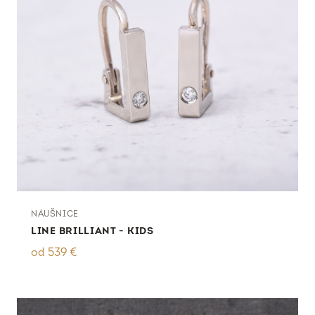
NÁUŠNICE
LINE BRILLIANT - KIDS
od
539
€