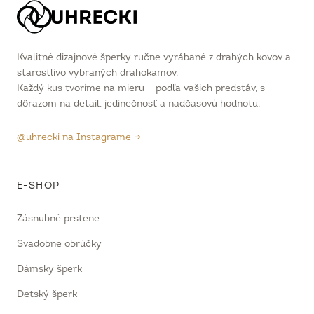
Kvalitné dizajnové šperky ručne vyrábané z drahých kovov a
starostlivo vybraných drahokamov.
Každý kus tvoríme na mieru – podľa vašich predstáv, s
dôrazom na detail, jedinečnosť a nadčasovú hodnotu.
@uhrecki na Instagrame →
E-SHOP
Zásnubné prstene
Svadobné obrúčky
Dámsky šperk
Detský šperk