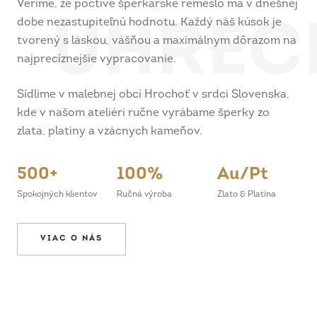
dobe nezastupiteľnú hodnotu. Každý náš kúsok je
tvorený s láskou, vášňou a maximálnym dôrazom na
najprecíznejšie vypracovanie.
Sídlime v malebnej obci Hrochoť v srdci Slovenska,
kde v našom ateliéri ručne vyrábame šperky zo
zlata, platiny a vzácnych kameňov.
500+
100%
Au/Pt
Spokojných klientov
Ručná výroba
Zlato & Platina
VIAC O NÁS