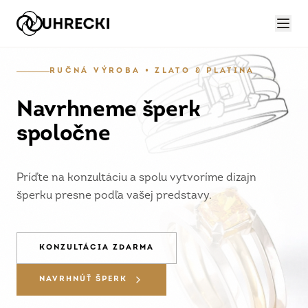
RUČNÁ VÝROBA • ZLATO & PLATINA
Navrhneme šperk
spoločne
Príďte na konzultáciu a spolu vytvoríme dizajn
šperku presne podľa vašej predstavy.
KONZULTÁCIA ZDARMA
NAVRHNÚŤ ŠPERK