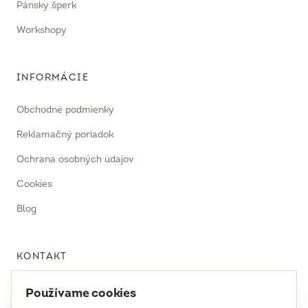
Pánsky šperk
Workshopy
INFORMÁCIE
Obchodné podmienky
Reklamačný poriadok
Ochrana osobných údajov
Cookies
Blog
KONTAKT
uhrecki@uhrecki.com
Používame cookies
+421 917 936 958