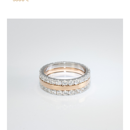
3800
€