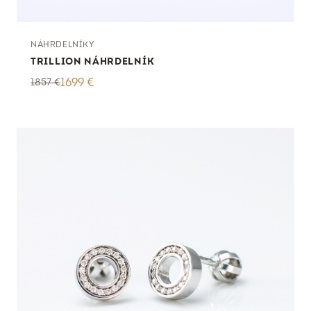
NÁHRDELNÍKY
TRILLION NÁHRDELNÍK
1857
€
1699
€