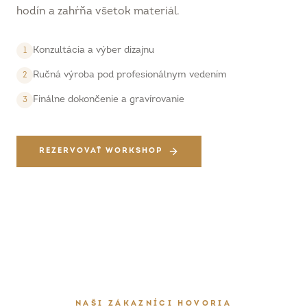
hodín a zahŕňa všetok materiál.
Konzultácia a výber dizajnu
1
Ručná výroba pod profesionálnym vedením
2
Finálne dokončenie a gravírovanie
3
REZERVOVAŤ WORKSHOP
NAŠI ZÁKAZNÍCI HOVORIA