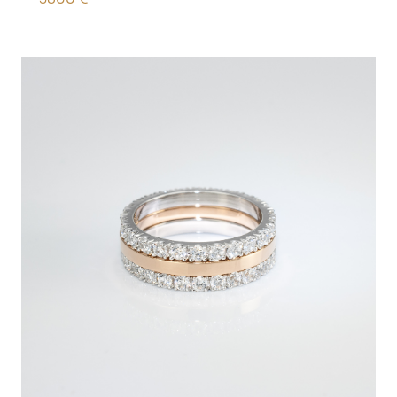
3800
€