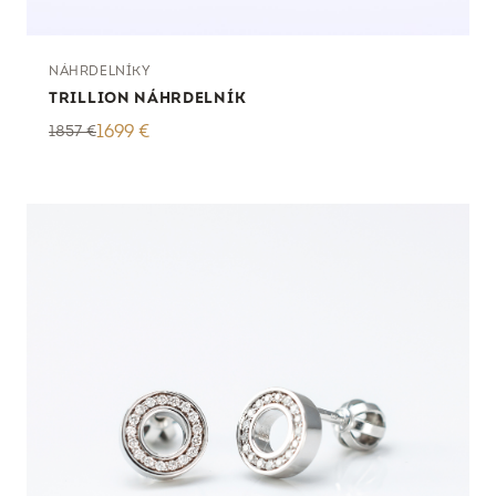
NÁHRDELNÍKY
TRILLION NÁHRDELNÍK
1857
€
1699
€