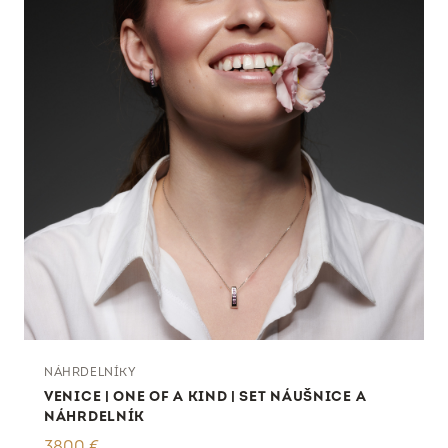
NÁHRDELNÍKY
VENICE | ONE OF A KIND | SET NÁUŠNICE A
NÁHRDELNÍK