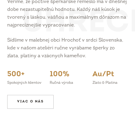
dobe nezastupiteľnú hodnotu. Každý náš kúsok je
tvorený s láskou, vášňou a maximálnym dôrazom na
najprecíznejšie vypracovanie.
Sídlime v malebnej obci Hrochoť v srdci Slovenska,
kde v našom ateliéri ručne vyrábame šperky zo
zlata, platiny a vzácnych kameňov.
500+
100%
Au/Pt
Spokojných klientov
Ručná výroba
Zlato & Platina
VIAC O NÁS