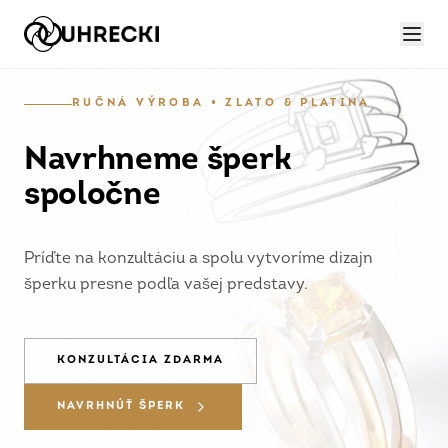
RUČNÁ VÝROBA • ZLATO & PLATINA
Navrhneme šperk
spoločne
Príďte na konzultáciu a spolu vytvoríme dizajn
šperku presne podľa vašej predstavy.
KONZULTÁCIA ZDARMA
NAVRHNÚŤ ŠPERK