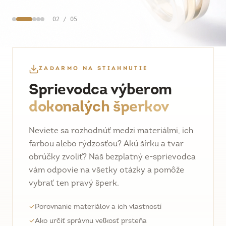
02
/
05
ZADARMO NA STIAHNUTIE
Sprievodca výberom
dokonalých šperkov
Neviete sa rozhodnúť medzi materiálmi, ich
farbou alebo rýdzosťou? Akú šírku a tvar
obrúčky zvoliť? Náš bezplatný e-sprievodca
vám odpovie na všetky otázky a pomôže
vybrať ten pravý šperk.
✓
Porovnanie materiálov a ich vlastností
✓
Ako určiť správnu veľkosť prsteňa