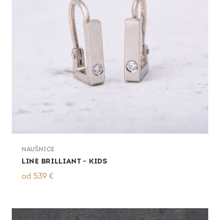
NÁUŠNICE
LINE BRILLIANT - KIDS
od
539
€