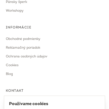
Pánsky šperk
Workshopy
INFORMÁCIE
Obchodné podmienky
Reklamačný poriadok
Ochrana osobných údajov
Cookies
Blog
KONTAKT
uhrecki@uhrecki.com
Používame cookies
+421 917 936 958