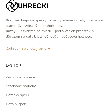
Kvalitné dizajnové šperky ručne vyrábané z drahých kovov a
starostlivo vybraných drahokamov.
Každý kus tvoríme na mieru – podľa vašich predstáv, s
dôrazom na detail, jedinečnosť a nadčasovú hodnotu.
@uhrecki na Instagrame →
E-SHOP
Zásnubné prstene
Svadobné obrúčky
Dámsky šperk
Detský šperk