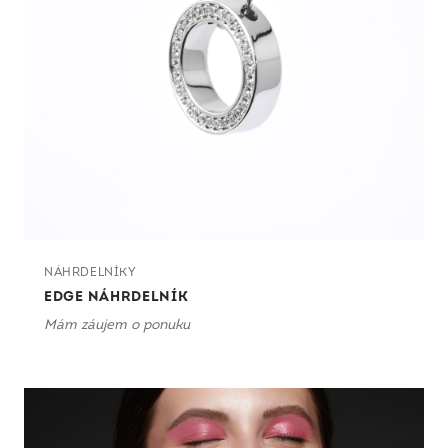
NÁHRDELNÍKY
EDGE NÁHRDELNÍK
Mám záujem o ponuku