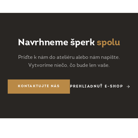
Navrhneme šperk
spolu
Príďte k nám do ateliéru alebo nám napíšte.
Vytvoríme niečo, čo bude len vaše.
KONTAKTUJTE NÁS
PREHLIADNUŤ E-SHOP