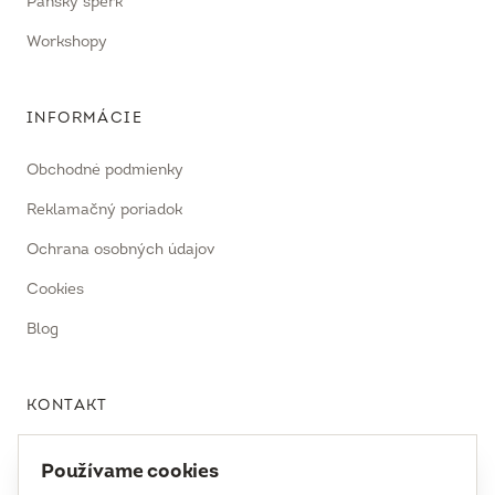
Pánsky šperk
Workshopy
INFORMÁCIE
Obchodné podmienky
Reklamačný poriadok
Ochrana osobných údajov
Cookies
Blog
KONTAKT
uhrecki@uhrecki.com
Používame cookies
+421 917 936 958