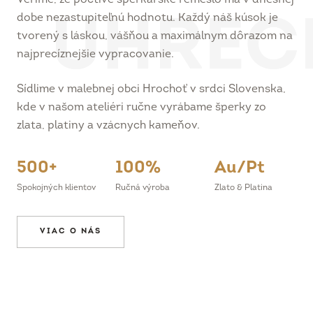
dobe nezastupiteľnú hodnotu. Každý náš kúsok je
tvorený s láskou, vášňou a maximálnym dôrazom na
najprecíznejšie vypracovanie.
Sídlime v malebnej obci Hrochoť v srdci Slovenska,
kde v našom ateliéri ručne vyrábame šperky zo
zlata, platiny a vzácnych kameňov.
500+
100%
Au/Pt
Spokojných klientov
Ručná výroba
Zlato & Platina
VIAC O NÁS