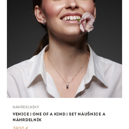
NÁHRDELNÍKY
VENICE | ONE OF A KIND | SET NÁUŠNICE A
NÁHRDELNÍK