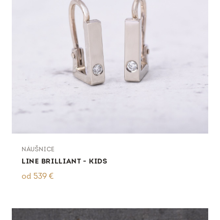
NÁUŠNICE
LINE BRILLIANT - KIDS
od
539
€