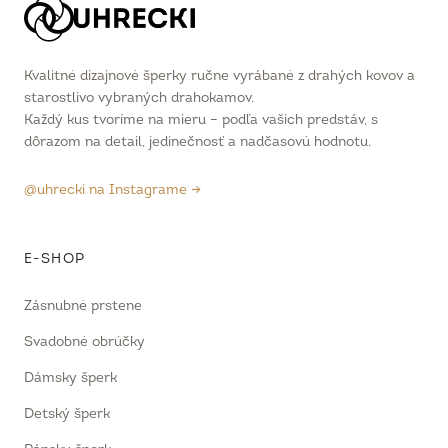
Kvalitné dizajnové šperky ručne vyrábané z drahých kovov a
starostlivo vybraných drahokamov.
Každý kus tvoríme na mieru – podľa vašich predstáv, s
dôrazom na detail, jedinečnosť a nadčasovú hodnotu.
@uhrecki na Instagrame →
E-SHOP
Zásnubné prstene
Svadobné obrúčky
Dámsky šperk
Detský šperk