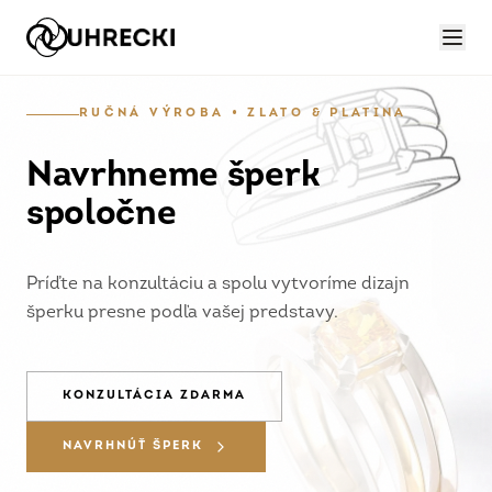
RUČNÁ VÝROBA • ZLATO & PLATINA
Navrhneme šperk
spoločne
Príďte na konzultáciu a spolu vytvoríme dizajn
šperku presne podľa vašej predstavy.
KONZULTÁCIA ZDARMA
NAVRHNÚŤ ŠPERK