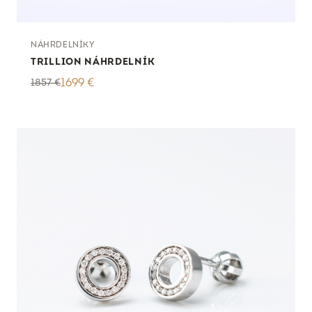
NÁHRDELNÍKY
TRILLION NÁHRDELNÍK
1857
€
1699
€