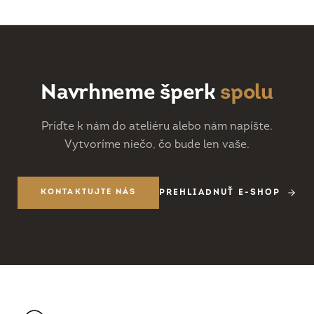
Navrhneme šperk
spolu
Príďte k nám do ateliéru alebo nám napíšte.
Vytvoríme niečo, čo bude len vaše.
KONTAKTUJTE NÁS
PREHLIADNUŤ E-SHOP