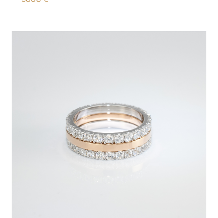
3800
€