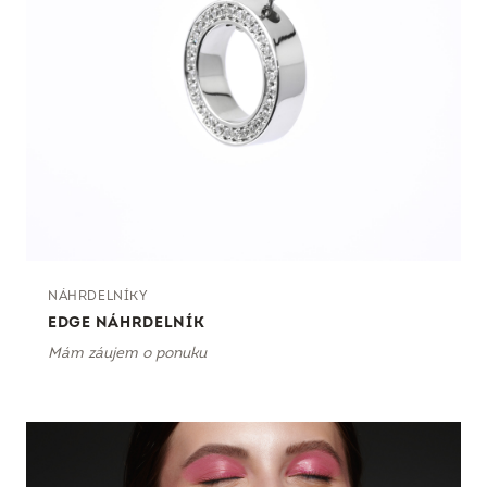
NÁHRDELNÍKY
EDGE NÁHRDELNÍK
Mám záujem o ponuku