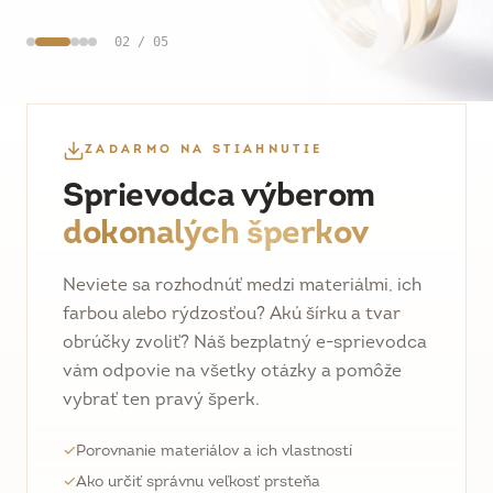
02
/
05
ZADARMO NA STIAHNUTIE
Sprievodca výberom
dokonalých šperkov
Neviete sa rozhodnúť medzi materiálmi, ich
farbou alebo rýdzosťou? Akú šírku a tvar
obrúčky zvoliť? Náš bezplatný e-sprievodca
vám odpovie na všetky otázky a pomôže
vybrať ten pravý šperk.
✓
Porovnanie materiálov a ich vlastností
✓
Ako určiť správnu veľkosť prsteňa