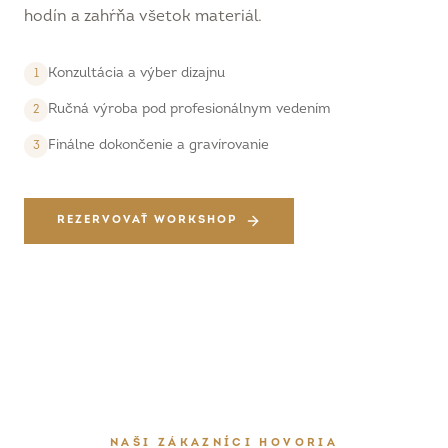
hodín a zahŕňa všetok materiál.
Konzultácia a výber dizajnu
1
Ručná výroba pod profesionálnym vedením
2
Finálne dokončenie a gravírovanie
3
REZERVOVAŤ WORKSHOP
NAŠI ZÁKAZNÍCI HOVORIA