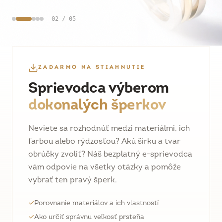
02
/
05
ZADARMO NA STIAHNUTIE
Sprievodca výberom
dokonalých šperkov
Neviete sa rozhodnúť medzi materiálmi, ich
farbou alebo rýdzosťou? Akú šírku a tvar
obrúčky zvoliť? Náš bezplatný e-sprievodca
vám odpovie na všetky otázky a pomôže
vybrať ten pravý šperk.
✓
Porovnanie materiálov a ich vlastností
✓
Ako určiť správnu veľkosť prsteňa