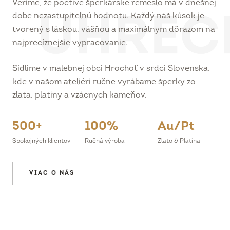
dobe nezastupiteľnú hodnotu. Každý náš kúsok je
tvorený s láskou, vášňou a maximálnym dôrazom na
najprecíznejšie vypracovanie.
Sídlime v malebnej obci Hrochoť v srdci Slovenska,
kde v našom ateliéri ručne vyrábame šperky zo
zlata, platiny a vzácnych kameňov.
500+
100%
Au/Pt
Spokojných klientov
Ručná výroba
Zlato & Platina
VIAC O NÁS