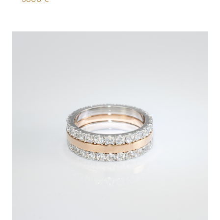
3800
€