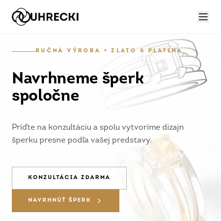
RUČNÁ VÝROBA • ZLATO & PLATINA
Navrhneme šperk
spoločne
Príďte na konzultáciu a spolu vytvoríme dizajn
šperku presne podľa vašej predstavy.
KONZULTÁCIA ZDARMA
NAVRHNÚŤ ŠPERK