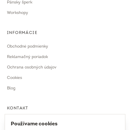
Pánsky šperk
Workshopy
INFORMÁCIE
Obchodné podmienky
Reklamačný poriadok
Ochrana osobných údajov
Cookies
Blog
KONTAKT
uhrecki@uhrecki.com
Používame cookies
+421 917 936 958