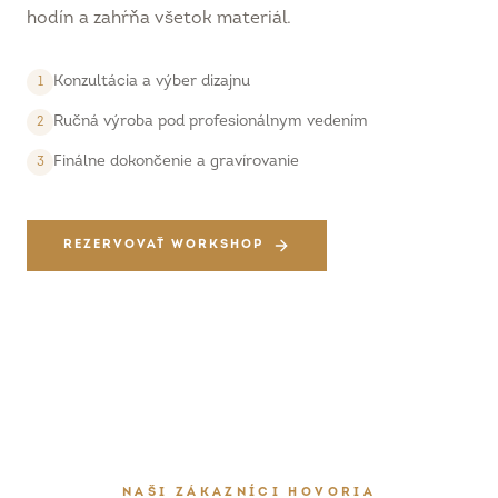
hodín a zahŕňa všetok materiál.
Konzultácia a výber dizajnu
1
Ručná výroba pod profesionálnym vedením
2
Finálne dokončenie a gravírovanie
3
REZERVOVAŤ WORKSHOP
NAŠI ZÁKAZNÍCI HOVORIA