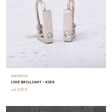
NÁUŠNICE
LINE BRILLIANT - KIDS
od
539
€