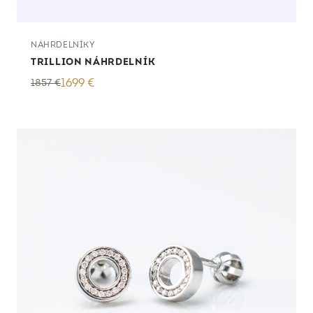
NÁHRDELNÍKY
TRILLION NÁHRDELNÍK
1857
€
1699
€