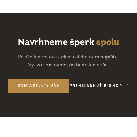
Navrhneme šperk
spolu
Príďte k nám do ateliéru alebo nám napíšte.
Vytvoríme niečo, čo bude len vaše.
KONTAKTUJTE NÁS
PREHLIADNUŤ E-SHOP