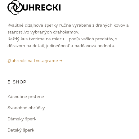
Kvalitné dizajnové šperky ručne vyrábané z drahých kovov a
starostlivo vybraných drahokamov.
Každý kus tvoríme na mieru – podľa vašich predstáv, s
dôrazom na detail, jedinečnosť a nadčasovú hodnotu.
@uhrecki na Instagrame →
E-SHOP
Zásnubné prstene
Svadobné obrúčky
Dámsky šperk
Detský šperk