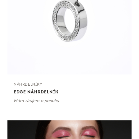
NÁHRDELNÍKY
EDGE NÁHRDELNÍK
Mám záujem o ponuku