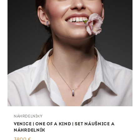
NÁHRDELNÍKY
VENICE | ONE OF A KIND | SET NÁUŠNICE A
NÁHRDELNÍK