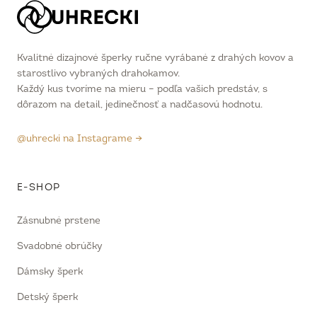
Kvalitné dizajnové šperky ručne vyrábané z drahých kovov a
starostlivo vybraných drahokamov.
Každý kus tvoríme na mieru – podľa vašich predstáv, s
dôrazom na detail, jedinečnosť a nadčasovú hodnotu.
@uhrecki na Instagrame →
E-SHOP
Zásnubné prstene
Svadobné obrúčky
Dámsky šperk
Detský šperk