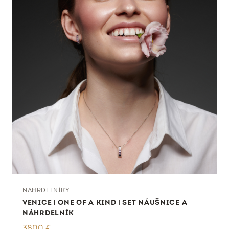
NÁHRDELNÍKY
VENICE | ONE OF A KIND | SET NÁUŠNICE A
NÁHRDELNÍK