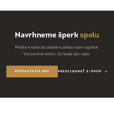
Navrhneme šperk
spolu
Príďte k nám do ateliéru alebo nám napíšte.
Vytvoríme niečo, čo bude len vaše.
KONTAKTUJTE NÁS
PREHLIADNUŤ E-SHOP