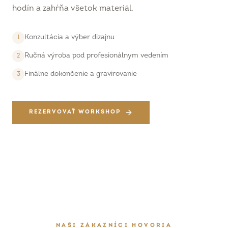
hodín a zahŕňa všetok materiál.
Konzultácia a výber dizajnu
1
Ručná výroba pod profesionálnym vedením
2
Finálne dokončenie a gravírovanie
3
REZERVOVAŤ WORKSHOP
NAŠI ZÁKAZNÍCI HOVORIA