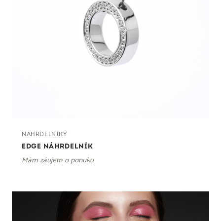
NÁHRDELNÍKY
EDGE NÁHRDELNÍK
Mám záujem o ponuku