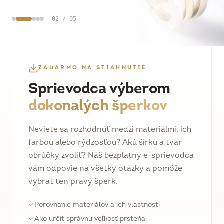
02
/
05
ZADARMO NA STIAHNUTIE
Sprievodca výberom
dokonalých šperkov
Neviete sa rozhodnúť medzi materiálmi, ich
farbou alebo rýdzosťou? Akú šírku a tvar
obrúčky zvoliť? Náš bezplatný e-sprievodca
vám odpovie na všetky otázky a pomôže
vybrať ten pravý šperk.
✓
Porovnanie materiálov a ich vlastností
✓
Ako určiť správnu veľkosť prsteňa