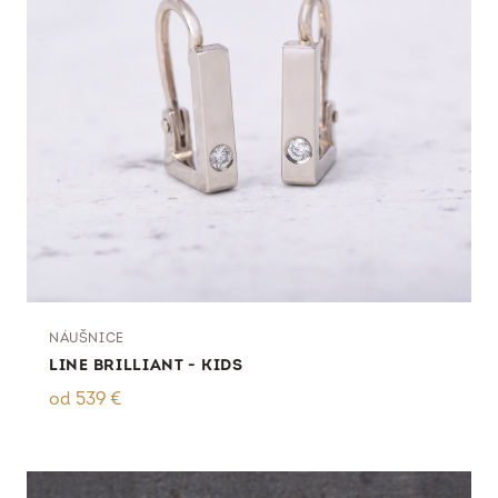
NÁUŠNICE
LINE BRILLIANT - KIDS
od
539
€