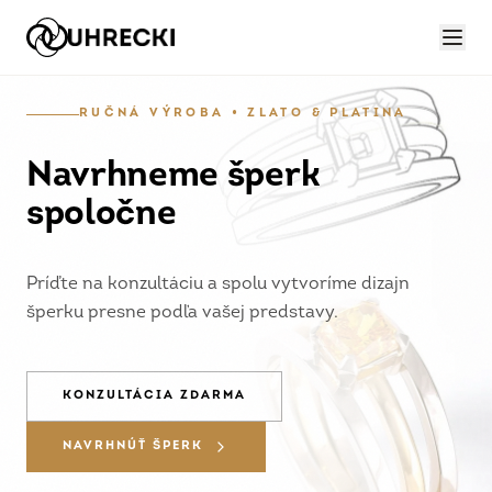
RUČNÁ VÝROBA • ZLATO & PLATINA
Navrhneme šperk
spoločne
Príďte na konzultáciu a spolu vytvoríme dizajn
šperku presne podľa vašej predstavy.
KONZULTÁCIA ZDARMA
NAVRHNÚŤ ŠPERK