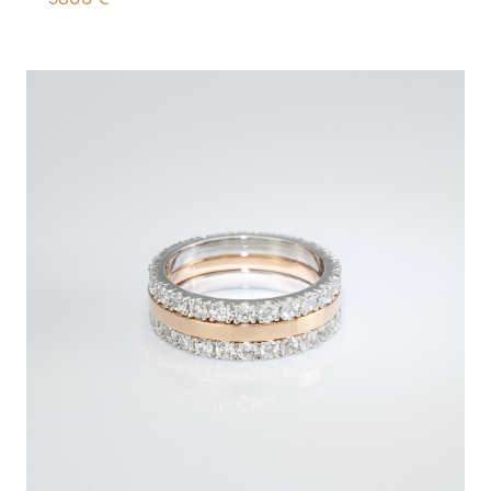
3800
€