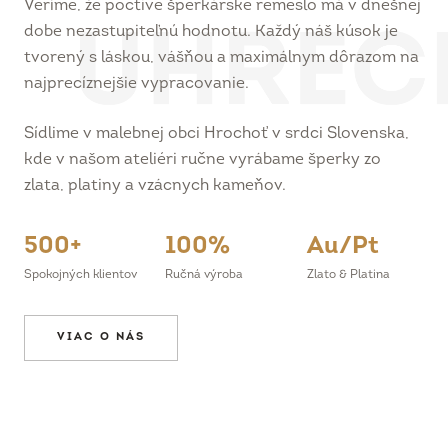
dobe nezastupiteľnú hodnotu. Každý náš kúsok je
tvorený s láskou, vášňou a maximálnym dôrazom na
najprecíznejšie vypracovanie.
Sídlime v malebnej obci Hrochoť v srdci Slovenska,
kde v našom ateliéri ručne vyrábame šperky zo
zlata, platiny a vzácnych kameňov.
500+
100%
Au/Pt
Spokojných klientov
Ručná výroba
Zlato & Platina
VIAC O NÁS