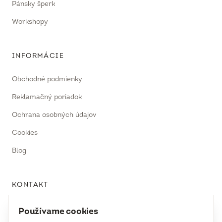
Pánsky šperk
Workshopy
INFORMÁCIE
Obchodné podmienky
Reklamačný poriadok
Ochrana osobných údajov
Cookies
Blog
KONTAKT
uhrecki@uhrecki.com
Používame cookies
+421 917 936 958