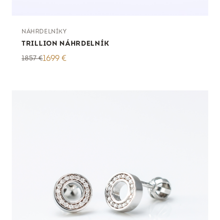
NÁHRDELNÍKY
TRILLION NÁHRDELNÍK
1857
€
1699
€