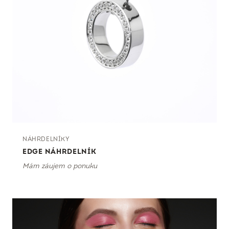
NÁHRDELNÍKY
EDGE NÁHRDELNÍK
Mám záujem o ponuku