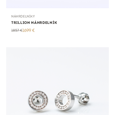
NÁHRDELNÍKY
TRILLION NÁHRDELNÍK
1857
€
1699
€