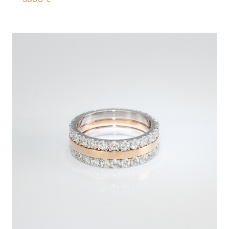
3800
€