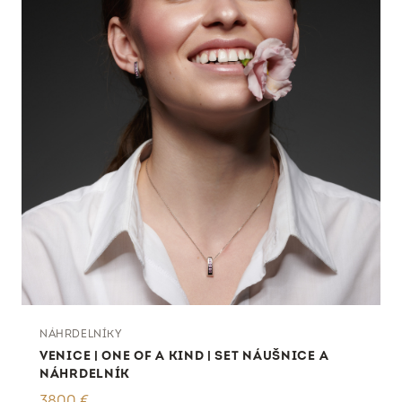
NÁHRDELNÍKY
VENICE | ONE OF A KIND | SET NÁUŠNICE A
NÁHRDELNÍK