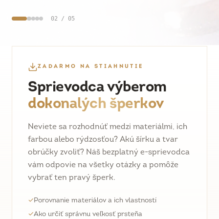
02
/
05
ZADARMO NA STIAHNUTIE
Sprievodca výberom
dokonalých šperkov
Neviete sa rozhodnúť medzi materiálmi, ich
farbou alebo rýdzosťou? Akú šírku a tvar
obrúčky zvoliť? Náš bezplatný e-sprievodca
vám odpovie na všetky otázky a pomôže
vybrať ten pravý šperk.
✓
Porovnanie materiálov a ich vlastností
✓
Ako určiť správnu veľkosť prsteňa