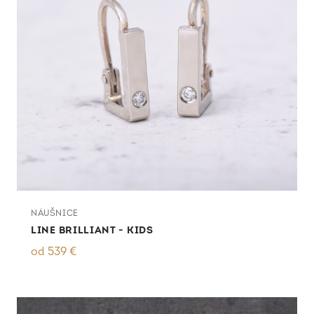
NÁUŠNICE
LINE BRILLIANT - KIDS
od
539
€