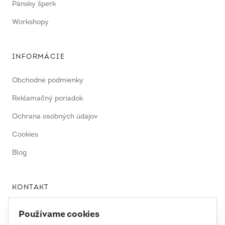
Pánsky šperk
Workshopy
INFORMÁCIE
Obchodné podmienky
Reklamačný poriadok
Ochrana osobných údajov
Cookies
Blog
KONTAKT
uhrecki@uhrecki.com
Používame cookies
+421 917 936 958