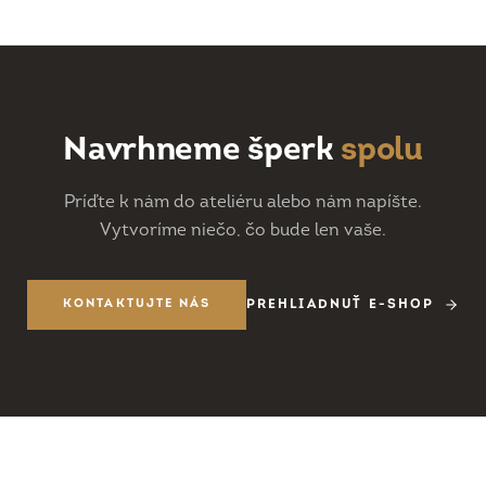
Navrhneme šperk
spolu
Príďte k nám do ateliéru alebo nám napíšte.
Vytvoríme niečo, čo bude len vaše.
KONTAKTUJTE NÁS
PREHLIADNUŤ E-SHOP