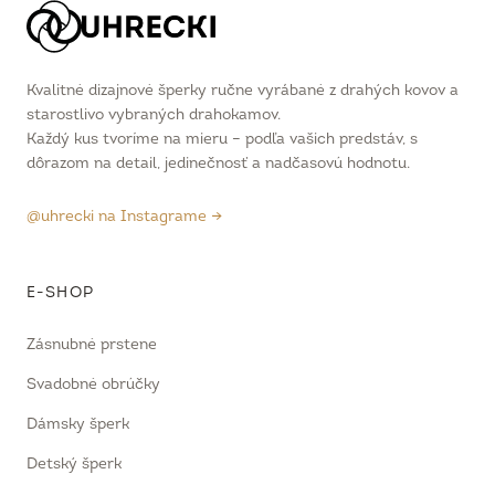
Kvalitné dizajnové šperky ručne vyrábané z drahých kovov a
starostlivo vybraných drahokamov.
Každý kus tvoríme na mieru – podľa vašich predstáv, s
dôrazom na detail, jedinečnosť a nadčasovú hodnotu.
@uhrecki na Instagrame →
E-SHOP
Zásnubné prstene
Svadobné obrúčky
Dámsky šperk
Detský šperk