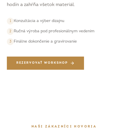
hodín a zahŕňa všetok materiál.
Konzultácia a výber dizajnu
1
Ručná výroba pod profesionálnym vedením
2
Finálne dokončenie a gravírovanie
3
REZERVOVAŤ WORKSHOP
NAŠI ZÁKAZNÍCI HOVORIA