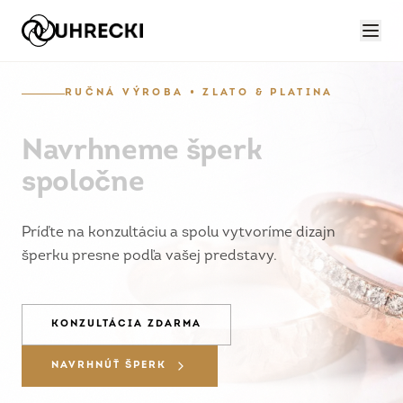
RUČNÁ VÝROBA • ZLATO & PLATINA
Navrhneme šperk
spoločne
Príďte na konzultáciu a spolu vytvoríme dizajn
šperku presne podľa vašej predstavy.
KONZULTÁCIA ZDARMA
NAVRHNÚŤ ŠPERK