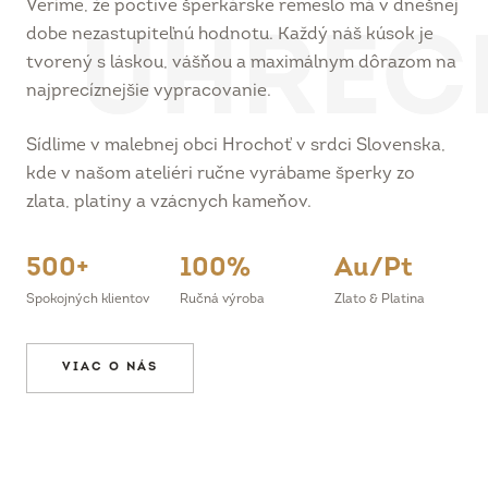
dobe nezastupiteľnú hodnotu. Každý náš kúsok je
tvorený s láskou, vášňou a maximálnym dôrazom na
najprecíznejšie vypracovanie.
Sídlime v malebnej obci Hrochoť v srdci Slovenska,
kde v našom ateliéri ručne vyrábame šperky zo
zlata, platiny a vzácnych kameňov.
500+
100%
Au/Pt
Spokojných klientov
Ručná výroba
Zlato & Platina
VIAC O NÁS