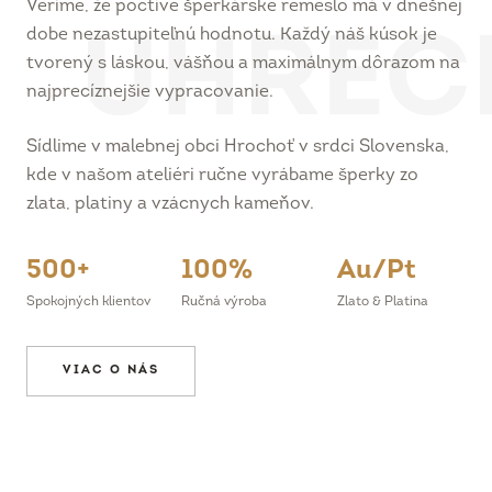
dobe nezastupiteľnú hodnotu. Každý náš kúsok je
tvorený s láskou, vášňou a maximálnym dôrazom na
najprecíznejšie vypracovanie.
Sídlime v malebnej obci Hrochoť v srdci Slovenska,
kde v našom ateliéri ručne vyrábame šperky zo
zlata, platiny a vzácnych kameňov.
500+
100%
Au/Pt
Spokojných klientov
Ručná výroba
Zlato & Platina
VIAC O NÁS