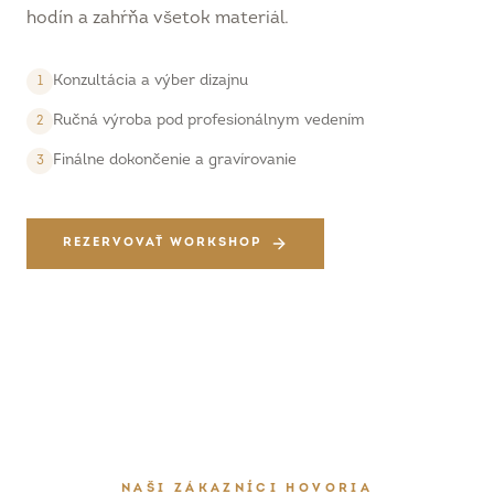
hodín a zahŕňa všetok materiál.
Konzultácia a výber dizajnu
1
Ručná výroba pod profesionálnym vedením
2
Finálne dokončenie a gravírovanie
3
REZERVOVAŤ WORKSHOP
NAŠI ZÁKAZNÍCI HOVORIA