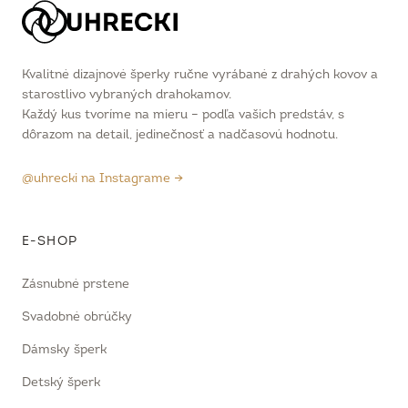
Kvalitné dizajnové šperky ručne vyrábané z drahých kovov a
starostlivo vybraných drahokamov.
Každý kus tvoríme na mieru – podľa vašich predstáv, s
dôrazom na detail, jedinečnosť a nadčasovú hodnotu.
@uhrecki na Instagrame →
E-SHOP
Zásnubné prstene
Svadobné obrúčky
Dámsky šperk
Detský šperk