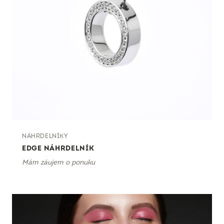
NÁHRDELNÍKY
EDGE NÁHRDELNÍK
Mám záujem o ponuku