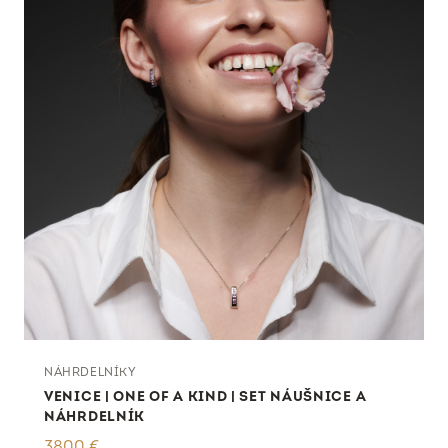
NÁHRDELNÍKY
VENICE | ONE OF A KIND | SET NÁUŠNICE A
NÁHRDELNÍK