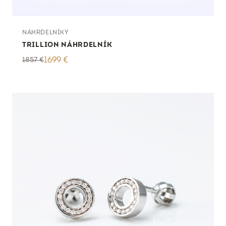
NÁHRDELNÍKY
TRILLION NÁHRDELNÍK
1857
€
1699
€