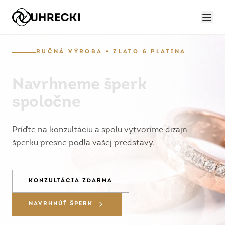
RUČNÁ VÝROBA • ZLATO & PLATINA
Navrhneme šperk
spoločne
Príďte na konzultáciu a spolu vytvoríme dizajn
šperku presne podľa vašej predstavy.
KONZULTÁCIA ZDARMA
NAVRHNÚŤ ŠPERK