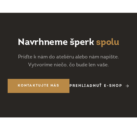
Navrhneme šperk
spolu
Príďte k nám do ateliéru alebo nám napíšte.
Vytvoríme niečo, čo bude len vaše.
KONTAKTUJTE NÁS
PREHLIADNUŤ E-SHOP