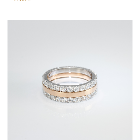
3800
€