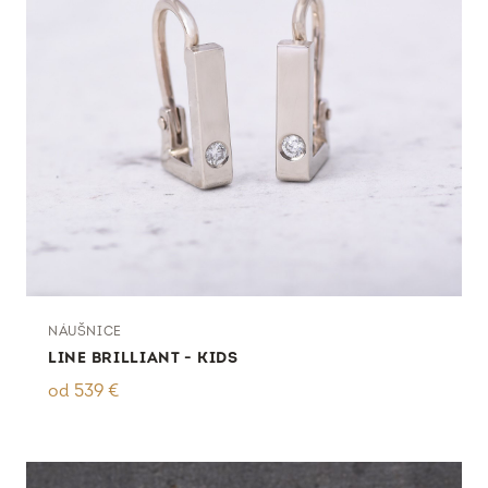
NÁUŠNICE
LINE BRILLIANT - KIDS
od
539
€