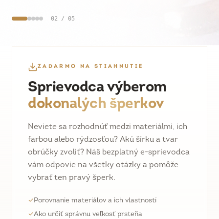
02
/
05
ZADARMO NA STIAHNUTIE
Sprievodca výberom
dokonalých šperkov
Neviete sa rozhodnúť medzi materiálmi, ich
farbou alebo rýdzosťou? Akú šírku a tvar
obrúčky zvoliť? Náš bezplatný e-sprievodca
vám odpovie na všetky otázky a pomôže
vybrať ten pravý šperk.
✓
Porovnanie materiálov a ich vlastností
✓
Ako určiť správnu veľkosť prsteňa