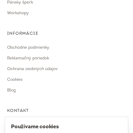
Pánsky šperk
Workshopy
INFORMÁCIE
Obchodné podmienky
Reklamačný poriadok
Ochrana osobných údajov
Cookies
Blog
KONTAKT
uhrecki@uhrecki.com
Používame cookies
+421 917 936 958