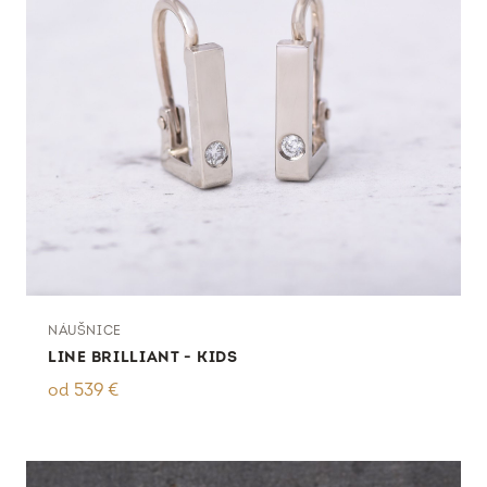
NÁUŠNICE
LINE BRILLIANT - KIDS
od
539
€