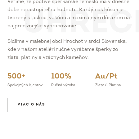
dobe nezastupiteľnú hodnotu. Každý náš kúsok je
tvorený s láskou, vášňou a maximálnym dôrazom na
najprecíznejšie vypracovanie.
Sídlime v malebnej obci Hrochoť v srdci Slovenska,
kde v našom ateliéri ručne vyrábame šperky zo
zlata, platiny a vzácnych kameňov.
500+
100%
Au/Pt
Spokojných klientov
Ručná výroba
Zlato & Platina
VIAC O NÁS