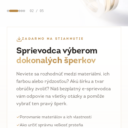
02
/
05
ZADARMO NA STIAHNUTIE
Sprievodca výberom
dokonalých šperkov
Neviete sa rozhodnúť medzi materiálmi, ich
farbou alebo rýdzosťou? Akú šírku a tvar
obrúčky zvoliť? Náš bezplatný e-sprievodca
vám odpovie na všetky otázky a pomôže
vybrať ten pravý šperk.
✓
Porovnanie materiálov a ich vlastností
✓
Ako určiť správnu veľkosť prsteňa