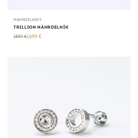
NÁHRDELNÍKY
TRILLION NÁHRDELNÍK
1857
€
1699
€