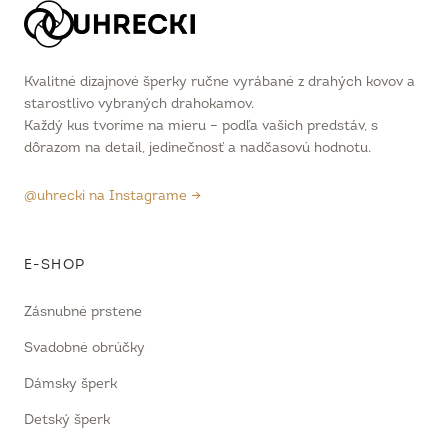
Kvalitné dizajnové šperky ručne vyrábané z drahých kovov a
starostlivo vybraných drahokamov.
Každý kus tvoríme na mieru – podľa vašich predstáv, s
dôrazom na detail, jedinečnosť a nadčasovú hodnotu.
@uhrecki na Instagrame →
E-SHOP
Zásnubné prstene
Svadobné obrúčky
Dámsky šperk
Detský šperk