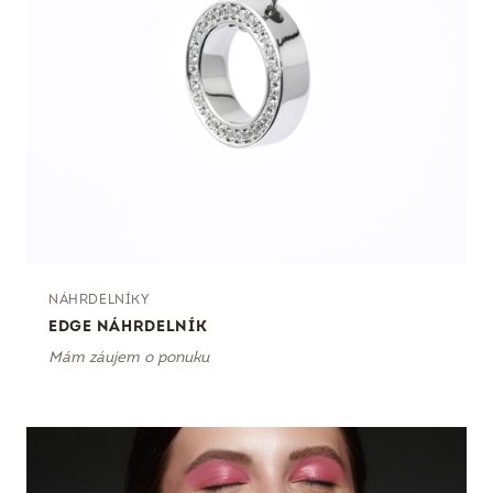
NÁHRDELNÍKY
EDGE NÁHRDELNÍK
Mám záujem o ponuku