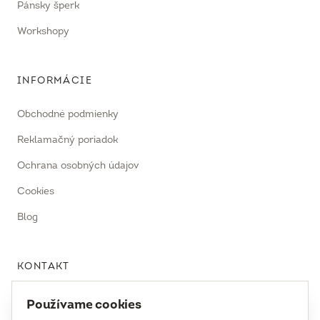
Pánsky šperk
Workshopy
INFORMÁCIE
Obchodné podmienky
Reklamačný poriadok
Ochrana osobných údajov
Cookies
Blog
KONTAKT
uhrecki@uhrecki.com
Používame cookies
+421 917 936 958