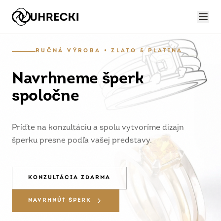
RUČNÁ VÝROBA • ZLATO & PLATINA
Navrhneme šperk
spoločne
Príďte na konzultáciu a spolu vytvoríme dizajn
šperku presne podľa vašej predstavy.
KONZULTÁCIA ZDARMA
NAVRHNÚŤ ŠPERK