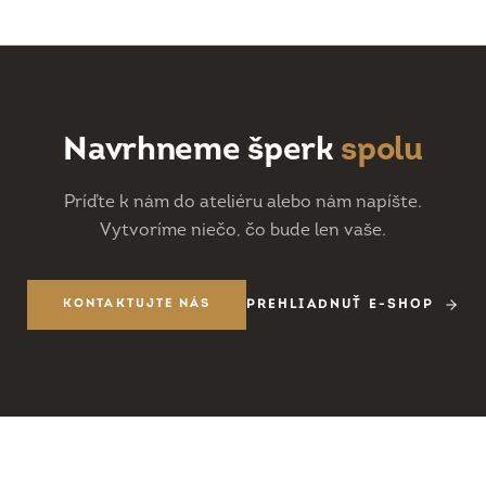
Navrhneme šperk
spolu
Príďte k nám do ateliéru alebo nám napíšte.
Vytvoríme niečo, čo bude len vaše.
KONTAKTUJTE NÁS
PREHLIADNUŤ E-SHOP