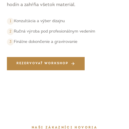
hodín a zahŕňa všetok materiál.
Konzultácia a výber dizajnu
1
Ručná výroba pod profesionálnym vedením
2
Finálne dokončenie a gravírovanie
3
REZERVOVAŤ WORKSHOP
NAŠI ZÁKAZNÍCI HOVORIA