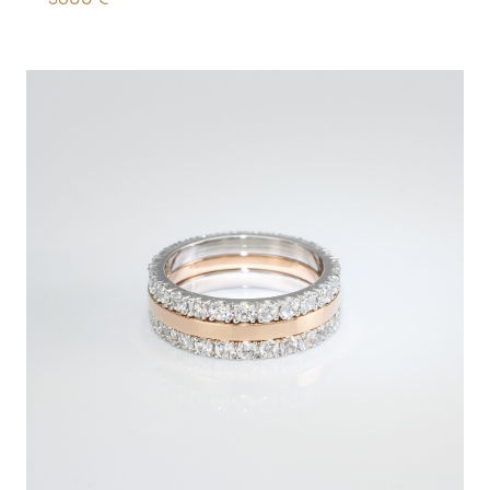
3800
€