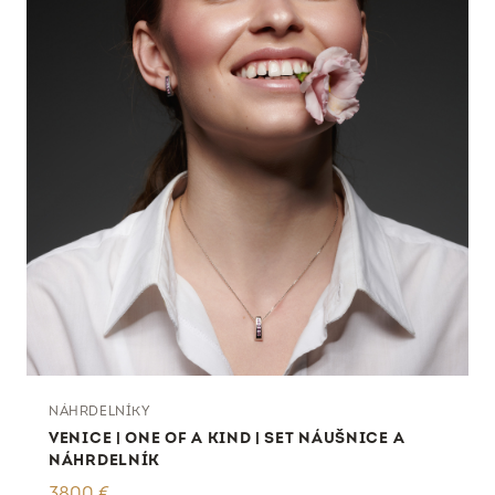
NÁHRDELNÍKY
VENICE | ONE OF A KIND | SET NÁUŠNICE A
NÁHRDELNÍK