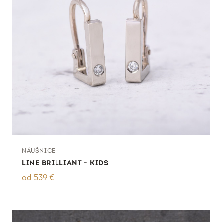
NÁUŠNICE
LINE BRILLIANT - KIDS
od
539
€