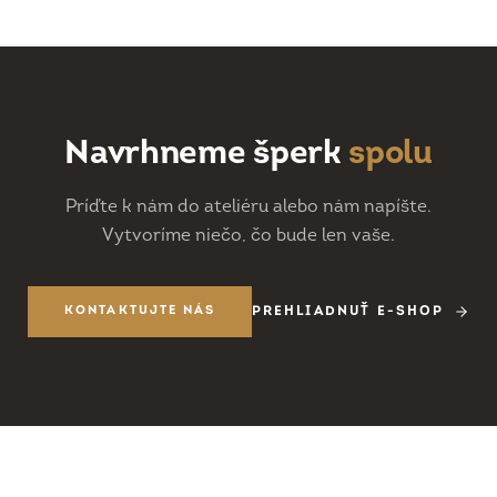
Navrhneme šperk
spolu
Príďte k nám do ateliéru alebo nám napíšte.
Vytvoríme niečo, čo bude len vaše.
KONTAKTUJTE NÁS
PREHLIADNUŤ E-SHOP