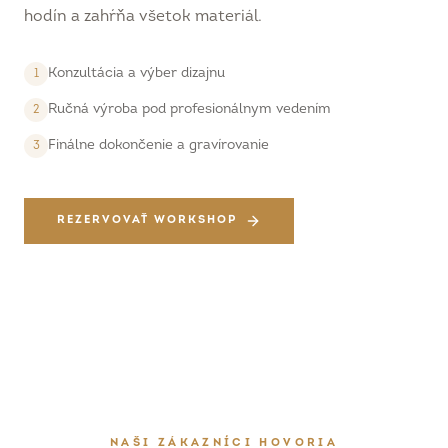
hodín a zahŕňa všetok materiál.
Konzultácia a výber dizajnu
1
Ručná výroba pod profesionálnym vedením
2
Finálne dokončenie a gravírovanie
3
REZERVOVAŤ WORKSHOP
NAŠI ZÁKAZNÍCI HOVORIA