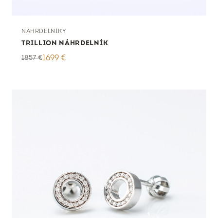
NÁHRDELNÍKY
TRILLION NÁHRDELNÍK
1857
€
1699
€