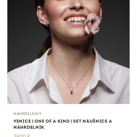
NÁHRDELNÍKY
VENICE | ONE OF A KIND | SET NÁUŠNICE A
NÁHRDELNÍK