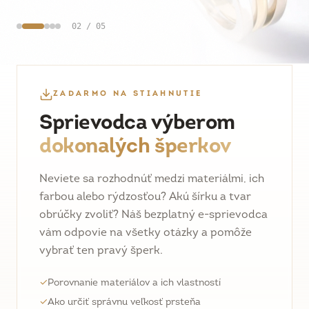
02
/
05
ZADARMO NA STIAHNUTIE
Sprievodca výberom
dokonalých šperkov
Neviete sa rozhodnúť medzi materiálmi, ich
farbou alebo rýdzosťou? Akú šírku a tvar
obrúčky zvoliť? Náš bezplatný e-sprievodca
vám odpovie na všetky otázky a pomôže
vybrať ten pravý šperk.
✓
Porovnanie materiálov a ich vlastností
✓
Ako určiť správnu veľkosť prsteňa