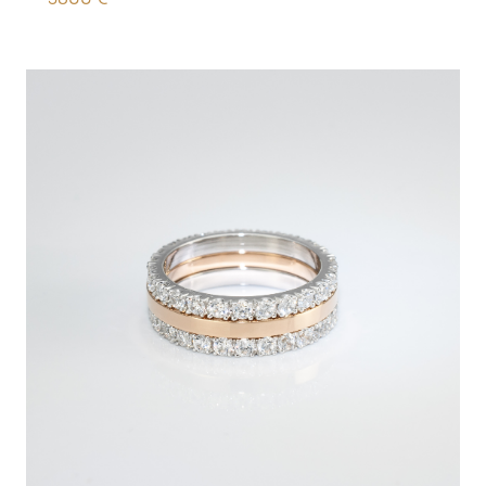
3800
€