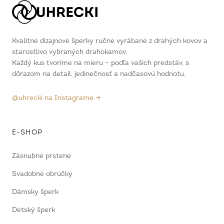
Kvalitné dizajnové šperky ručne vyrábané z drahých kovov a
starostlivo vybraných drahokamov.
Každý kus tvoríme na mieru – podľa vašich predstáv, s
dôrazom na detail, jedinečnosť a nadčasovú hodnotu.
@uhrecki na Instagrame →
E-SHOP
Zásnubné prstene
Svadobné obrúčky
Dámsky šperk
Detský šperk