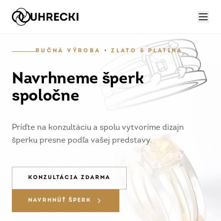
RUČNÁ VÝROBA • ZLATO & PLATINA
Navrhneme šperk
spoločne
Príďte na konzultáciu a spolu vytvoríme dizajn
šperku presne podľa vašej predstavy.
KONZULTÁCIA ZDARMA
NAVRHNÚŤ ŠPERK