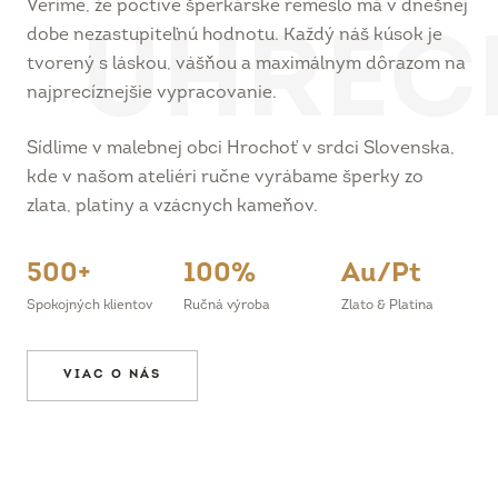
dobe nezastupiteľnú hodnotu. Každý náš kúsok je
tvorený s láskou, vášňou a maximálnym dôrazom na
najprecíznejšie vypracovanie.
Sídlime v malebnej obci Hrochoť v srdci Slovenska,
kde v našom ateliéri ručne vyrábame šperky zo
zlata, platiny a vzácnych kameňov.
500+
100%
Au/Pt
Spokojných klientov
Ručná výroba
Zlato & Platina
VIAC O NÁS