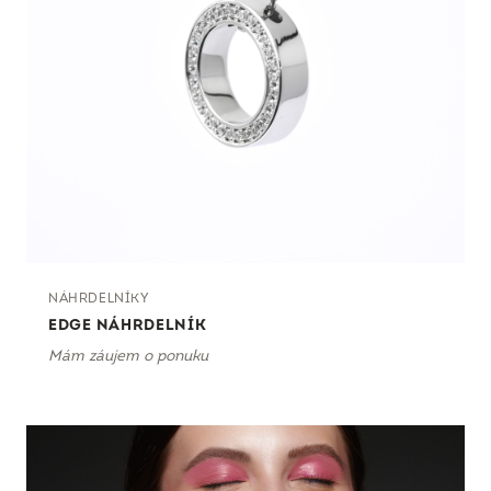
NÁHRDELNÍKY
EDGE NÁHRDELNÍK
Mám záujem o ponuku