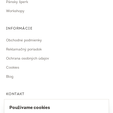
Pánsky šperk
Workshopy
INFORMÁCIE
Obchodné podmienky
Reklamačný poriadok
Ochrana osobných údajov
Cookies
Blog
KONTAKT
uhrecki@uhrecki.com
Používame cookies
+421 917 936 958