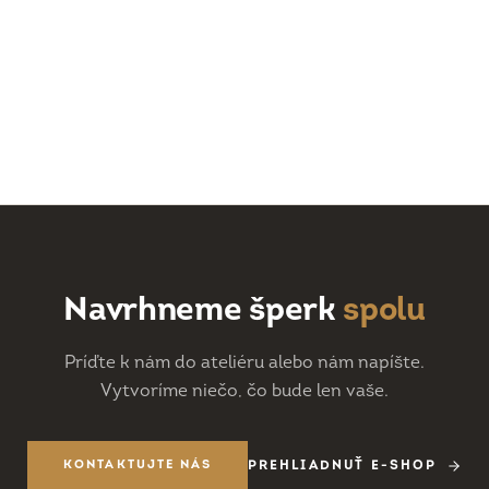
Navrhneme šperk
spolu
Príďte k nám do ateliéru alebo nám napíšte.
Vytvoríme niečo, čo bude len vaše.
KONTAKTUJTE NÁS
PREHLIADNUŤ E-SHOP