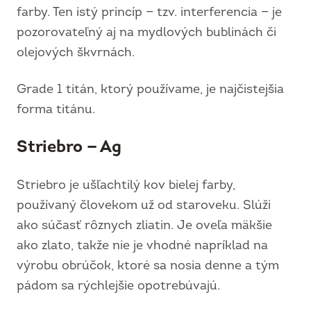
farby. Ten istý princíp — tzv. interferencia — je
pozorovateľný aj na mydlových bublinách či
olejových škvrnách.
Grade 1 titán, ktorý používame, je najčistejšia
forma titánu.
Striebro — Ag
Striebro je ušľachtilý kov bielej farby,
používaný človekom už od staroveku. Slúži
ako súčasť rôznych zliatin. Je oveľa mäkšie
ako zlato, takže nie je vhodné napríklad na
výrobu obrúčok, ktoré sa nosia denne a tým
pádom sa rýchlejšie opotrebúvajú.