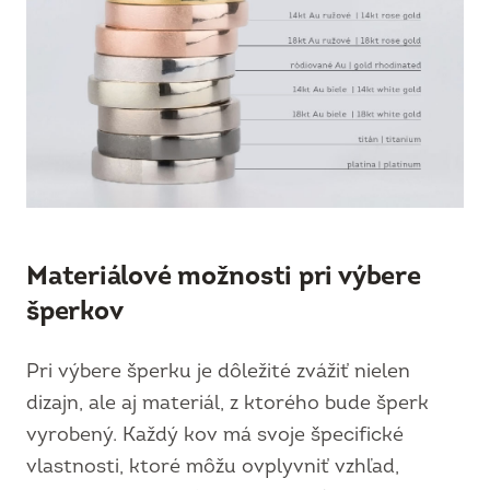
Materiálové možnosti pri výbere
šperkov
Pri výbere šperku je dôležité zvážiť nielen
dizajn, ale aj materiál, z ktorého bude šperk
vyrobený. Každý kov má svoje špecifické
vlastnosti, ktoré môžu ovplyvniť vzhľad,