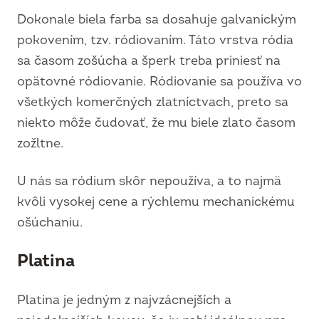
Dokonale biela farba sa dosahuje galvanickým
pokovením, tzv. ródiovaním. Táto vrstva ródia
sa časom zošúcha a šperk treba priniesť na
opätovné ródiovanie. Ródiovanie sa používa vo
všetkých komerčných zlatníctvach, preto sa
niekto môže čudovať, že mu biele zlato časom
zožltne.
U nás sa ródium skôr nepoužíva, a to najmä
kvôli vysokej cene a rýchlemu mechanickému
ošúchaniu.
Platina
Platina je jedným z najvzácnejších a