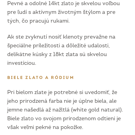
Pevné a odolné 14kt zlato je skvelou voľbou
pre ľudí s aktívnym životným štýlom a pre
tých, čo pracujú rukami.
Ak ste zvyknutí nosiť klenoty prevažne na
špeciálne príležitosti a dôležité udalosti,
delikátne kúsky z 18kt zlata sú skvelou
investíciou.
BIELE ZLATO A RÓDIUM
Pri bielom zlate je potrebné si uvedomiť, že
jeho prirodzená farba nie je úplne biela, ale
jemne našedlá až nažltlá (white gold natural).
Biele zlato vo svojom prirodzenom odtieni je
však veľmi pekné na pokožke.