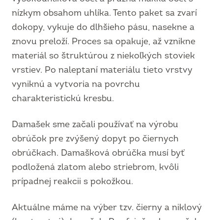
nízkym obsahom uhlíka. Tento paket sa zvarí
dokopy, vykuje do dlhšieho pásu, nasekne a
znovu preloží. Proces sa opakuje, až vznikne
materiál so štruktúrou z niekoľkých stoviek
vrstiev. Po naleptaní materiálu tieto vrstvy
vyniknú a vytvoria na povrchu
charakteristickú kresbu.
Damašek sme začali používať na výrobu
obrúčok pre zvýšený dopyt po čiernych
obrúčkach. Damašková obrúčka musí byť
podložená zlatom alebo striebrom, kvôli
prípadnej reakcii s pokožkou.
Aktuálne máme na výber tzv. čierny a niklový