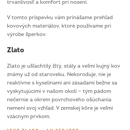
trvanlivosť a komfort pri nosení.
V tomto príspevku vám prinášame prehľad
kovových materiálov, ktoré používame pri
výrobe šperkov.
Zlato
Zlato je ušľachtilý žltý, stály a veľmi kujný kov
známy už od staroveku. Nekoroduje, nie je
reaktívne s kyselinami ani zásadami bežne sa
vyskytujúcimi v našom okolí — tým pádom
nečernie a okrem povrchového ošúchania
nemení svoj vzhľad. V zemskej kôre je veľmi
vzácnym prvkom.