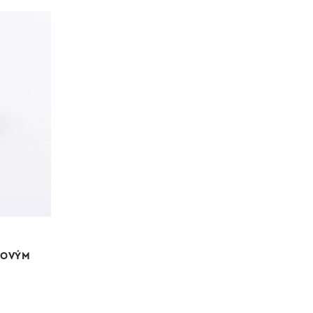
ROVÝM