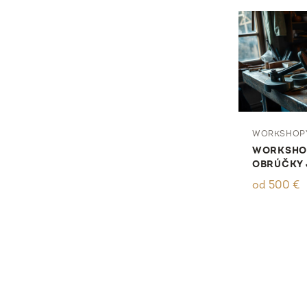
WORKSHOP
WORKSHOP
OBRÚČKY 
od
500
€