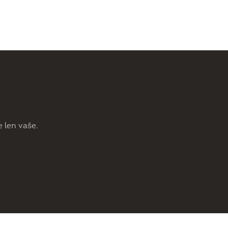
 len vaše.