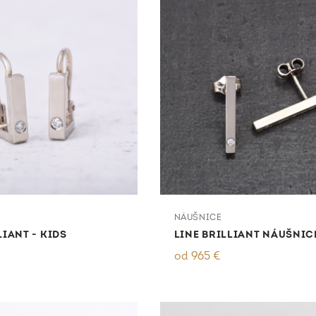
NÁUŠNICE
LIANT - KIDS
LINE BRILLIANT NÁUŠNIC
od
965
€