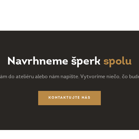
Navrhneme šperk
spolu
nám do ateliéru alebo nám napíšte. Vytvoríme niečo, čo bude
KONTAKTUJTE NÁS