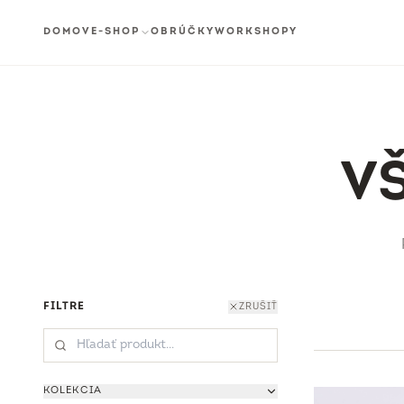
DOMOV
E-SHOP
OBRÚČKY
WORKSHOPY
V
FILTRE
ZRUŠIŤ
KOLEKCIA