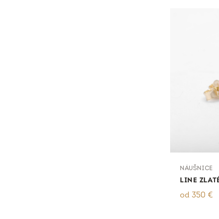
NÁUŠNICE
LINE ZLA
od
350
€