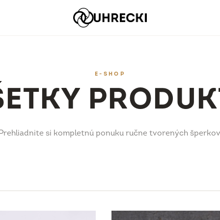
E-SHOP
ŠETKY PRODUK
Prehliadnite si kompletnú ponuku ručne tvorených šperkov