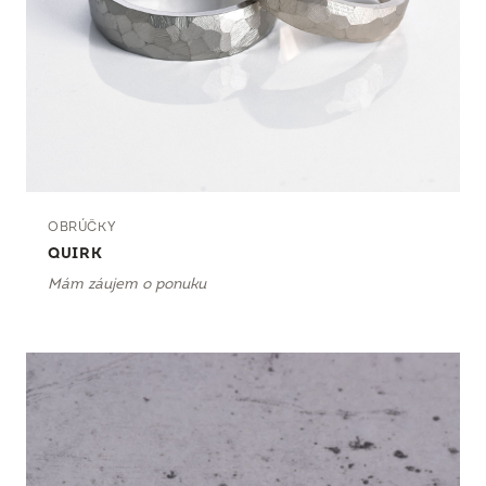
OBRÚČKY
QUIRK
Mám záujem o ponuku