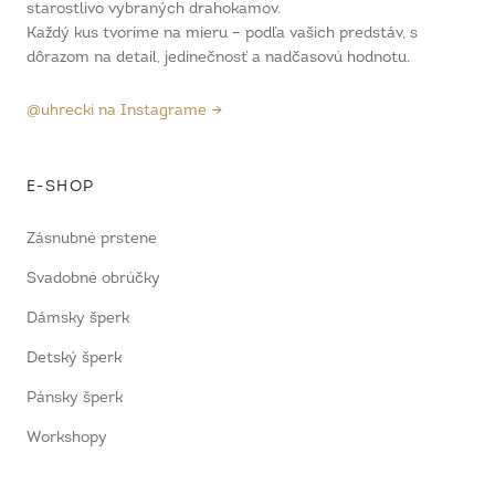
starostlivo vybraných drahokamov.
Každý kus tvoríme na mieru – podľa vašich predstáv, s
dôrazom na detail, jedinečnosť a nadčasovú hodnotu.
@uhrecki na Instagrame →
E-SHOP
Zásnubné prstene
Svadobné obrúčky
Dámsky šperk
Detský šperk
Pánsky šperk
Workshopy