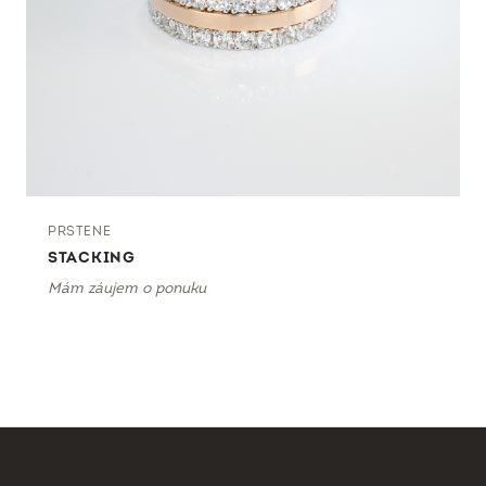
PRSTENE
STACKING
Mám záujem o ponuku