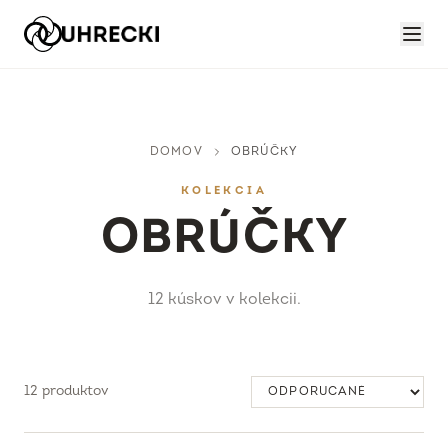
DOMOV
OBRÚČKY
KOLEKCIA
OBRÚČKY
12
kúskov
v kolekcii.
12
produktov