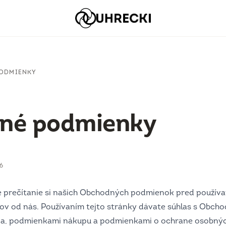
ODMIENKY
né podmienky
26
 prečítanie si našich Obchodných podmienok pred používan
v od nás. Používaním tejto stránky dávate súhlas s Obch
a, podmienkami nákupu a podmienkami o ochrane osobných