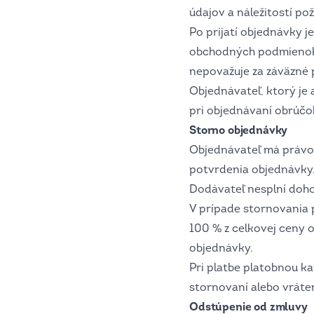
údajov a náležitostí 
Po prijatí objednávky j
obchodných podmienok, 
nepovažuje za záväzné 
Objednávateľ, ktorý je 
pri objednávaní obrúčo
Storno objednávky
Objednávateľ má právo
potvrdenia objednávky.
Dodávateľ nesplní doh
V prípade stornovania 
100 % z celkovej ceny 
objednávky.
Pri platbe platobnou ka
stornovaní alebo vráte
Odstúpenie od zmluvy